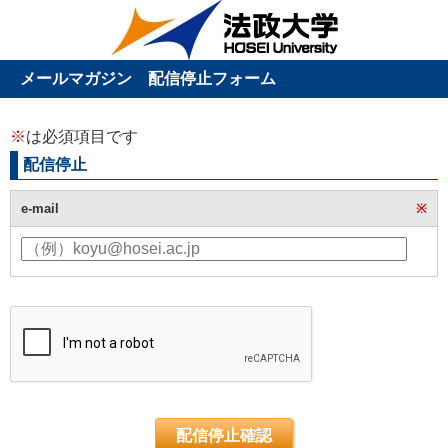
メールマガジン 配信停止フォーム
※
は必須項目です
配信停止
e-mail
※
配信停止確認